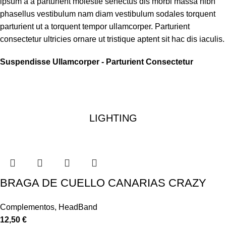
ipsum a a parturient molestie senectus dis morbi massa nibh
phasellus vestibulum nam diam vestibulum sodales torquent
parturient ut a torquent tempor ullamcorper. Parturient
consectetur ultricies ornare ut tristique aptent sit hac dis iaculis.
Suspendisse Ullamcorper -
Parturient Consectetur
LIGHTING
BRAGA DE CUELLO CANARIAS CRAZY
Complementos
,
HeadBand
12,50
€