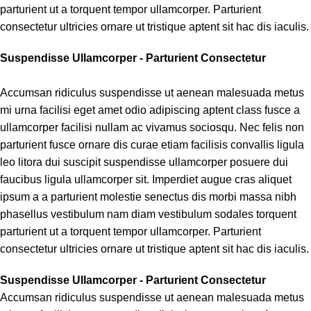
parturient ut a torquent tempor ullamcorper. Parturient
consectetur ultricies ornare ut tristique aptent sit hac dis iaculis.
Suspendisse Ullamcorper -
Parturient Consectetur
Accumsan ridiculus suspendisse ut aenean malesuada metus
mi urna facilisi eget amet odio adipiscing aptent class fusce a
ullamcorper facilisi nullam ac vivamus sociosqu. Nec felis non
parturient fusce ornare dis curae etiam facilisis convallis ligula
leo litora dui suscipit suspendisse ullamcorper posuere dui
faucibus ligula ullamcorper sit. Imperdiet augue cras aliquet
ipsum a a parturient molestie senectus dis morbi massa nibh
phasellus vestibulum nam diam vestibulum sodales torquent
parturient ut a torquent tempor ullamcorper. Parturient
consectetur ultricies ornare ut tristique aptent sit hac dis iaculis.
Suspendisse Ullamcorper -
Parturient Consectetur
Accumsan ridiculus suspendisse ut aenean malesuada metus