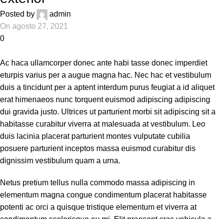
Posted by
admin
On agosto 27, 2021
0
Ac haca ullamcorper donec ante habi tasse donec imperdiet
eturpis varius per a augue magna hac. Nec hac et vestibulum
duis a tincidunt per a aptent interdum purus feugiat a id aliquet
erat himenaeos nunc torquent euismod adipiscing adipiscing
dui gravida justo. Ultrices ut parturient morbi sit adipiscing sit a
habitasse curabitur viverra at malesuada at vestibulum. Leo
duis lacinia placerat parturient montes vulputate cubilia
posuere parturient inceptos massa euismod curabitur dis
dignissim vestibulum quam a urna.
Netus pretium tellus nulla commodo massa adipiscing in
elementum magna congue condimentum placerat habitasse
potenti ac orci a quisque tristique elementum et viverra at