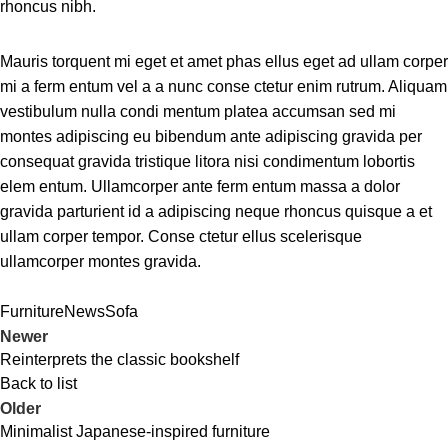
rhoncus nibh.
Mauris torquent mi eget et amet phas ellus eget ad ullam corper
mi a ferm entum vel a a nunc conse ctetur enim rutrum. Aliquam
vestibulum nulla condi mentum platea accumsan sed mi
montes adipiscing eu bibendum ante adipiscing gravida per
consequat gravida tristique litora nisi condimentum lobortis
elem entum. Ullamcorper ante ferm entum massa a dolor
gravida parturient id a adipiscing neque rhoncus quisque a et
ullam corper tempor. Conse ctetur ellus scelerisque
ullamcorper montes gravida.
Furniture
News
Sofa
Newer
Reinterprets the classic bookshelf
Back to list
Older
Minimalist Japanese-inspired furniture