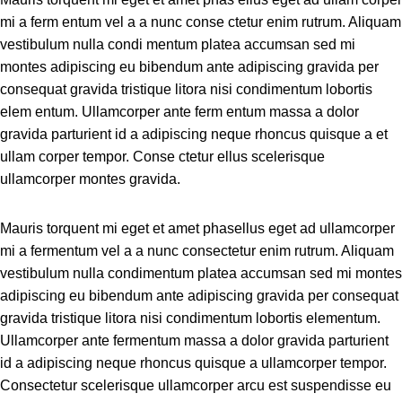
mi a ferm entum vel a a nunc conse ctetur enim rutrum. Aliquam
vestibulum nulla condi mentum platea accumsan sed mi
montes adipiscing eu bibendum ante adipiscing gravida per
consequat gravida tristique litora nisi condimentum lobortis
elem entum. Ullamcorper ante ferm entum massa a dolor
gravida parturient id a adipiscing neque rhoncus quisque a et
ullam corper tempor. Conse ctetur ellus scelerisque
ullamcorper montes gravida.
Mauris torquent mi eget et amet phasellus eget ad ullamcorper
mi a fermentum vel a a nunc consectetur enim rutrum. Aliquam
vestibulum nulla condimentum platea accumsan sed mi montes
adipiscing eu bibendum ante adipiscing gravida per consequat
gravida tristique litora nisi condimentum lobortis elementum.
Ullamcorper ante fermentum massa a dolor gravida parturient
id a adipiscing neque rhoncus quisque a ullamcorper tempor.
Consectetur scelerisque ullamcorper arcu est suspendisse eu