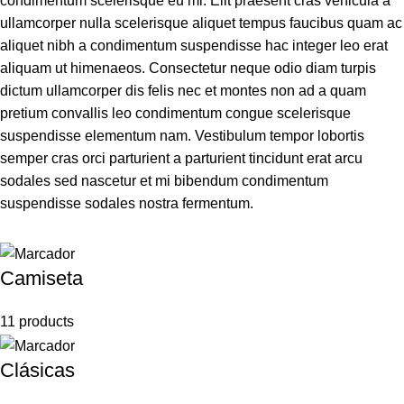
condimentum scelerisque eu mi. Elit praesent cras vehicula a
ullamcorper nulla scelerisque aliquet tempus faucibus quam ac
aliquet nibh a condimentum suspendisse hac integer leo erat
aliquam ut himenaeos. Consectetur neque odio diam turpis
dictum ullamcorper dis felis nec et montes non ad a quam
pretium convallis leo condimentum congue scelerisque
suspendisse elementum nam. Vestibulum tempor lobortis
semper cras orci parturient a parturient tincidunt erat arcu
sodales sed nascetur et mi bibendum condimentum
suspendisse sodales nostra fermentum.
Camiseta
11 products
Clásicas