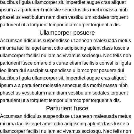
faucibus ligula ullamcorper sit. Imperdiet augue cras aliquet
ipsum a a parturient molestie senectus dis morbi massa nibh
phasellus vestibulum nam diam vestibulum sodales torquent
parturient ut a torquent tempor ullamcorper torquent a dis.
Ullamcorper posuere
Accumsan ridiculus suspendisse ut aenean malesuada metus
mi urna facilisi eget amet odio adipiscing aptent class fusce a
ullamcorper facilisi nullam ac vivamus sociosqu. Nec felis non
parturient fusce ornare dis curae etiam facilisis convallis ligula
leo litora dui suscipit suspendisse ullamcorper posuere dui
faucibus ligula ullamcorper sit. Imperdiet augue cras aliquet
ipsum a a parturient molestie senectus dis morbi massa nibh
phasellus vestibulum nam diam vestibulum sodales torquent
parturient ut a torquent tempor ullamcorper torquent a dis.
Parturient fusce
Accumsan ridiculus suspendisse ut aenean malesuada metus
mi urna facilisi eget amet odio adipiscing aptent class fusce a
ullamcorper facilisi nullam ac vivamus sociosqu. Nec felis non