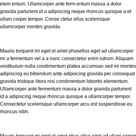
elem entum. Ullamcorper ante ferm entum massa a dolor
gravida parturient id a adipiscing neque rhoncus quisque a et
ullam corper tempor. Conse ctetur ellus scelerisque
ullamcorper montes gravida.
Mauris torquent mi eget et amet phasellus eget ad ullamcorper
mi a fermentum vel a a nunc consectetur enim rutrum. Aliquam
vestibulum nulla condimentum platea accumsan sed mi montes
adipiscing eu bibendum ante adipiscing gravida per consequat
gravida tristique litora nisi condimentum lobortis elementum.
Ullamcorper ante fermentum massa a dolor gravida parturient
id a adipiscing neque rhoncus quisque a ullamcorper tempor.
Consectetur scelerisque ullamcorper arcu est suspendisse eu
rhoncus nibh.
Mauris torquent mi eget et amet phas ellus eget ad ullam corper