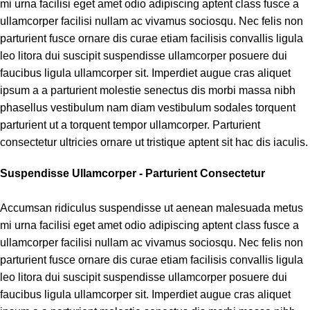
mi urna facilisi eget amet odio adipiscing aptent class fusce a
ullamcorper facilisi nullam ac vivamus sociosqu. Nec felis non
parturient fusce ornare dis curae etiam facilisis convallis ligula
leo litora dui suscipit suspendisse ullamcorper posuere dui
faucibus ligula ullamcorper sit. Imperdiet augue cras aliquet
ipsum a a parturient molestie senectus dis morbi massa nibh
phasellus vestibulum nam diam vestibulum sodales torquent
parturient ut a torquent tempor ullamcorper. Parturient
consectetur ultricies ornare ut tristique aptent sit hac dis iaculis.
Suspendisse Ullamcorper -
Parturient Consectetur
Accumsan ridiculus suspendisse ut aenean malesuada metus
mi urna facilisi eget amet odio adipiscing aptent class fusce a
ullamcorper facilisi nullam ac vivamus sociosqu. Nec felis non
parturient fusce ornare dis curae etiam facilisis convallis ligula
leo litora dui suscipit suspendisse ullamcorper posuere dui
faucibus ligula ullamcorper sit. Imperdiet augue cras aliquet