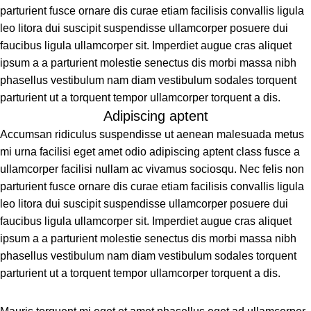
parturient fusce ornare dis curae etiam facilisis convallis ligula
leo litora dui suscipit suspendisse ullamcorper posuere dui
faucibus ligula ullamcorper sit. Imperdiet augue cras aliquet
ipsum a a parturient molestie senectus dis morbi massa nibh
phasellus vestibulum nam diam vestibulum sodales torquent
parturient ut a torquent tempor ullamcorper torquent a dis.
Adipiscing aptent
Accumsan ridiculus suspendisse ut aenean malesuada metus
mi urna facilisi eget amet odio adipiscing aptent class fusce a
ullamcorper facilisi nullam ac vivamus sociosqu. Nec felis non
parturient fusce ornare dis curae etiam facilisis convallis ligula
leo litora dui suscipit suspendisse ullamcorper posuere dui
faucibus ligula ullamcorper sit. Imperdiet augue cras aliquet
ipsum a a parturient molestie senectus dis morbi massa nibh
phasellus vestibulum nam diam vestibulum sodales torquent
parturient ut a torquent tempor ullamcorper torquent a dis.