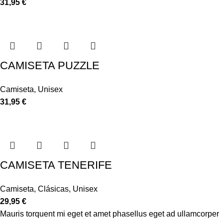
31,95
€
CAMISETA PUZZLE
Camiseta
,
Unisex
31,95
€
CAMISETA TENERIFE
Camiseta
,
Clásicas
,
Unisex
29,95
€
Mauris torquent mi eget et amet phasellus eget ad ullamcorper