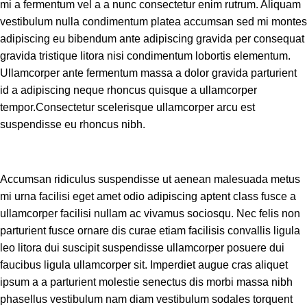
mi a fermentum vel a a nunc consectetur enim rutrum. Aliquam
vestibulum nulla condimentum platea accumsan sed mi montes
adipiscing eu bibendum ante adipiscing gravida per consequat
gravida tristique litora nisi condimentum lobortis elementum.
Ullamcorper ante fermentum massa a dolor gravida parturient
id a adipiscing neque rhoncus quisque a ullamcorper
tempor.Consectetur scelerisque ullamcorper arcu est
suspendisse eu rhoncus nibh.
Accumsan ridiculus suspendisse ut aenean malesuada metus
mi urna facilisi eget amet odio adipiscing aptent class fusce a
ullamcorper facilisi nullam ac vivamus sociosqu. Nec felis non
parturient fusce ornare dis curae etiam facilisis convallis ligula
leo litora dui suscipit suspendisse ullamcorper posuere dui
faucibus ligula ullamcorper sit. Imperdiet augue cras aliquet
ipsum a a parturient molestie senectus dis morbi massa nibh
phasellus vestibulum nam diam vestibulum sodales torquent