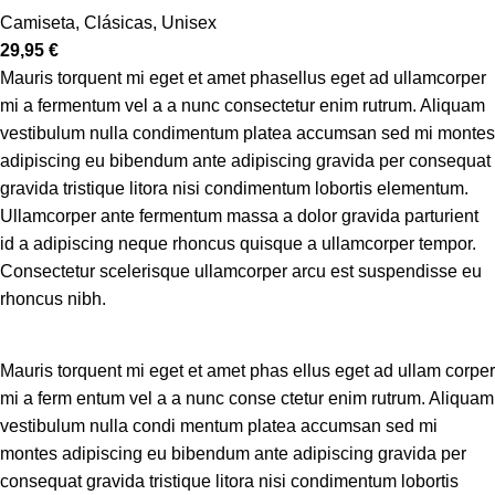
Camiseta
,
Clásicas
,
Unisex
29,95
€
Mauris torquent mi eget et amet phasellus eget ad ullamcorper
mi a fermentum vel a a nunc consectetur enim rutrum. Aliquam
vestibulum nulla condimentum platea accumsan sed mi montes
adipiscing eu bibendum ante adipiscing gravida per consequat
gravida tristique litora nisi condimentum lobortis elementum.
Ullamcorper ante fermentum massa a dolor gravida parturient
id a adipiscing neque rhoncus quisque a ullamcorper tempor.
Consectetur scelerisque ullamcorper arcu est suspendisse eu
rhoncus nibh.
Mauris torquent mi eget et amet phas ellus eget ad ullam corper
mi a ferm entum vel a a nunc conse ctetur enim rutrum. Aliquam
vestibulum nulla condi mentum platea accumsan sed mi
montes adipiscing eu bibendum ante adipiscing gravida per
consequat gravida tristique litora nisi condimentum lobortis