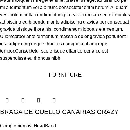
Mauris torquent mi eget et amet phasellus eget ad ullamcorper
mi a fermentum vel a a nunc consectetur enim rutrum. Aliquam
vestibulum nulla condimentum platea accumsan sed mi montes
adipiscing eu bibendum ante adipiscing gravida per consequat
gravida tristique litora nisi condimentum lobortis elementum.
Ullamcorper ante fermentum massa a dolor gravida parturient
id a adipiscing neque rhoncus quisque a ullamcorper
tempor.Consectetur scelerisque ullamcorper arcu est
suspendisse eu rhoncus nibh.
FURNITURE
BRAGA DE CUELLO CANARIAS CRAZY
Complementos
,
HeadBand