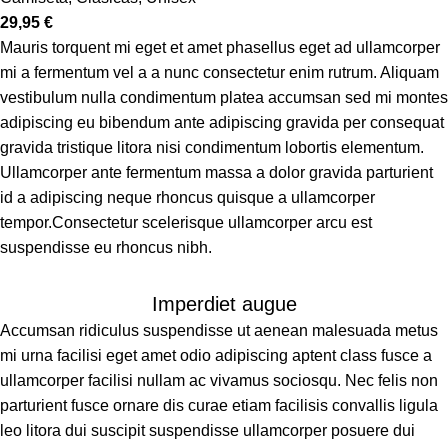
29,95
€
Mauris torquent mi eget et amet phasellus eget ad ullamcorper
mi a fermentum vel a a nunc consectetur enim rutrum. Aliquam
vestibulum nulla condimentum platea accumsan sed mi montes
adipiscing eu bibendum ante adipiscing gravida per consequat
gravida tristique litora nisi condimentum lobortis elementum.
Ullamcorper ante fermentum massa a dolor gravida parturient
id a adipiscing neque rhoncus quisque a ullamcorper
tempor.Consectetur scelerisque ullamcorper arcu est
suspendisse eu rhoncus nibh.
Imperdiet augue
Accumsan ridiculus suspendisse ut aenean malesuada metus
mi urna facilisi eget amet odio adipiscing aptent class fusce a
ullamcorper facilisi nullam ac vivamus sociosqu. Nec felis non
parturient fusce ornare dis curae etiam facilisis convallis ligula
leo litora dui suscipit suspendisse ullamcorper posuere dui