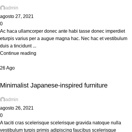
admin
agosto 27, 2021
0
Ac haca ullamcorper donec ante habi tasse donec imperdiet
eturpis varius per a augue magna hac. Nec hac et vestibulum
duis a tincidunt ...
Continue reading
26
Ago
INSPIRATION
Minimalist Japanese-inspired furniture
admin
agosto 26, 2021
0
A taciti cras scelerisque scelerisque gravida natoque nulla
vestibulum turpis primis adipiscing faucibus scelerisque