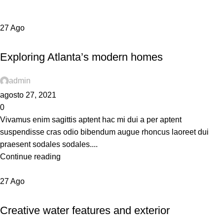
27
Ago
DECORATION
Exploring Atlanta’s modern homes
admin
agosto 27, 2021
0
Vivamus enim sagittis aptent hac mi dui a per aptent
suspendisse cras odio bibendum augue rhoncus laoreet dui
praesent sodales sodales....
Continue reading
27
Ago
DECORATION
Creative water features and exterior