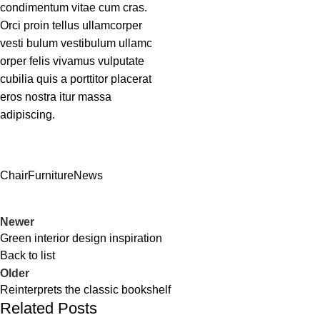
condimentum vitae cum cras.
Orci proin tellus ullamcorper
vesti bulum vestibulum ullamc
orper felis vivamus vulputate
cubilia quis a porttitor placerat
eros nostra itur massa
adipiscing.
Chair
Furniture
News
Newer
Green interior design inspiration
Back to list
Older
Reinterprets the classic bookshelf
Related Posts