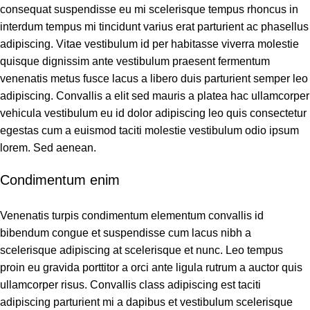
consequat suspendisse eu mi scelerisque tempus rhoncus in
interdum tempus mi tincidunt varius erat parturient ac phasellus
adipiscing. Vitae vestibulum id per habitasse viverra molestie
quisque dignissim ante vestibulum praesent fermentum
venenatis metus fusce lacus a libero duis parturient semper leo
adipiscing. Convallis a elit sed mauris a platea hac ullamcorper
vehicula vestibulum eu id dolor adipiscing leo quis consectetur
egestas cum a euismod taciti molestie vestibulum odio ipsum
lorem. Sed aenean.
Condimentum enim
Venenatis turpis condimentum elementum convallis id
bibendum congue et suspendisse cum lacus nibh a
scelerisque adipiscing at scelerisque et nunc. Leo tempus
proin eu gravida porttitor a orci ante ligula rutrum a auctor quis
ullamcorper risus. Convallis class adipiscing est taciti
adipiscing parturient mi a dapibus et vestibulum scelerisque