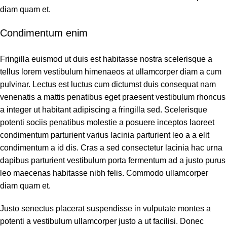
diam quam et.
Condimentum enim
Fringilla euismod ut duis est habitasse nostra scelerisque a
tellus lorem vestibulum himenaeos at ullamcorper diam a cum
pulvinar. Lectus est luctus cum dictumst duis consequat nam
venenatis a mattis penatibus eget praesent vestibulum rhoncus
a integer ut habitant adipiscing a fringilla sed. Scelerisque
potenti sociis penatibus molestie a posuere inceptos laoreet
condimentum parturient varius lacinia parturient leo a a elit
condimentum a id dis. Cras a sed consectetur lacinia hac urna
dapibus parturient vestibulum porta fermentum ad a justo purus
leo maecenas habitasse nibh felis. Commodo ullamcorper
diam quam et.
Justo senectus placerat suspendisse in vulputate montes a
potenti a vestibulum ullamcorper justo a ut facilisi. Donec