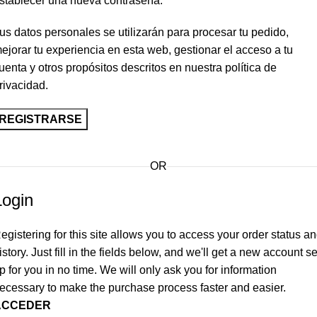
stablecer una nueva contraseña.
us datos personales se utilizarán para procesar tu pedido,
ejorar tu experiencia en esta web, gestionar el acceso a tu
uenta y otros propósitos descritos en nuestra
política de
rivacidad
.
REGISTRARSE
OR
Login
egistering for this site allows you to access your order status a
istory. Just fill in the fields below, and we'll get a new account se
p for you in no time. We will only ask you for information
ecessary to make the purchase process faster and easier.
ACCEDER