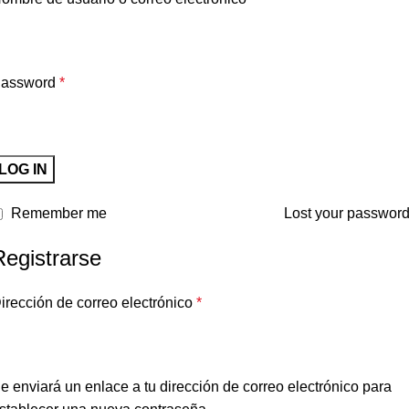
assword
*
LOG IN
Remember me
Lost your passwor
Registrarse
irección de correo electrónico
*
e enviará un enlace a tu dirección de correo electrónico para